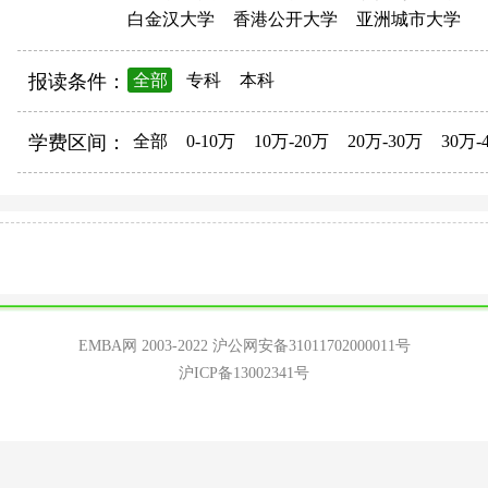
白金汉大学
香港公开大学
亚洲城市大学
报读条件：
全部
专科
本科
学费区间：
全部
0-10万
10万-20万
20万-30万
30万-
EMBA网 2003-2022
沪公网安备31011702000011号
沪ICP备13002341号