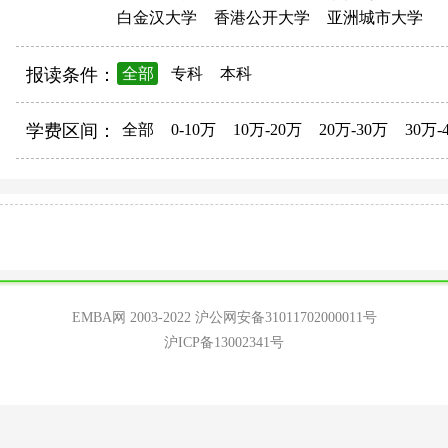
白金汉大学
香港公开大学
亚洲城市大学
报读条件：
全部
专科
本科
学费区间：
全部
0-10万
10万-20万
20万-30万
30万-
EMBA网 2003-2022
沪公网安备31011702000011号
沪ICP备13002341号