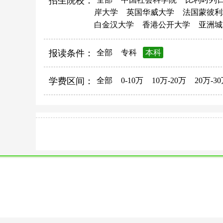
招生院校：
岸大学
英国华威大学
法国蒙彼利
白金汉大学
香港公开大学
亚洲城
报读条件：
全部
专科
本科
学费区间：
全部
0-10万
10万-20万
20万-3