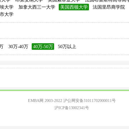
埃大学
加拿大西三一大学
美国西顿大学
法国里昂商学院
市大学
0万
30万-40万
40万-50万
50万以上
EMBA网 2003-2022
沪公网安备31011702000011号
沪ICP备13002341号