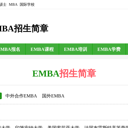
硕士
MBA
国际学校
MBA招生简章
EMBA报名
EMBA课程
EMBA培训
EMBA学费
EMBA
招生简章
班
中外合作EMBA
国外EMBA
日大学
印第安纳大学
美国索菲亚大学
法国布雷斯特高等商