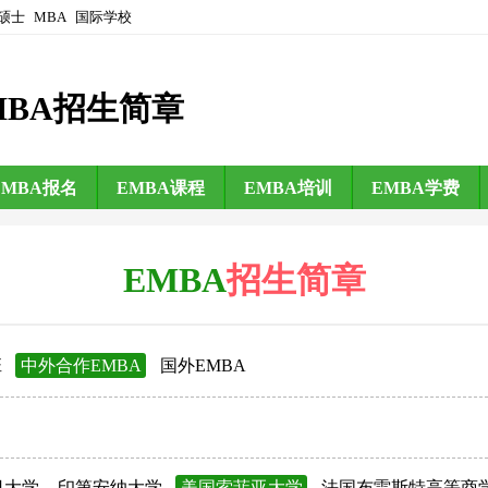
硕士
MBA
国际学校
MBA招生简章
EMBA报名
EMBA课程
EMBA培训
EMBA学费
EMBA
招生简章
班
中外合作EMBA
国外EMBA
日大学
印第安纳大学
美国索菲亚大学
法国布雷斯特高等商