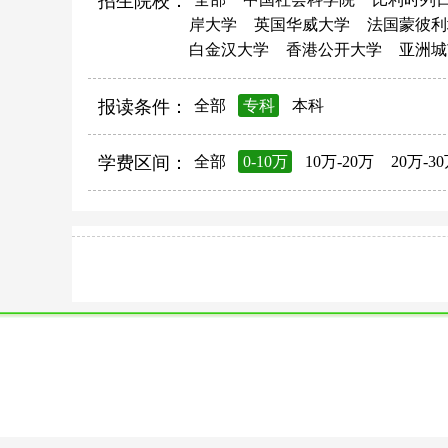
招生院校：
岸大学
英国华威大学
法国蒙彼利
白金汉大学
香港公开大学
亚洲城
报读条件：
全部
专科
本科
学费区间：
全部
0-10万
10万-20万
20万-3