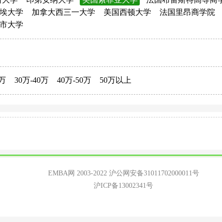
埃大学
加拿大西三一大学
美国西顿大学
法国里昂商学院
市大学
0万
30万-40万
40万-50万
50万以上
EMBA网 2003-2022
沪公网安备31011702000011号
沪ICP备13002341号