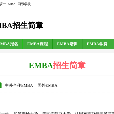
硕士
MBA
国际学校
MBA招生简章
EMBA报名
EMBA课程
EMBA培训
EMBA学费
EMBA
招生简章
班
中外合作EMBA
国外EMBA
日大学
印第安纳大学
美国索菲亚大学
法国布雷斯特高等商