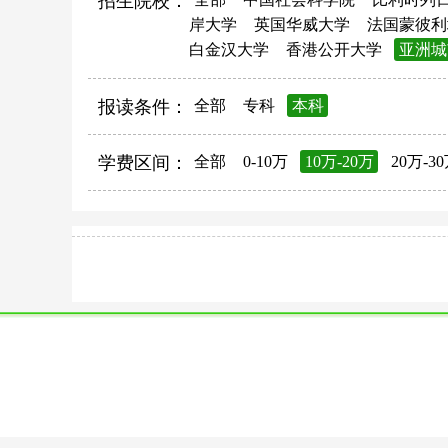
招生院校：
岸大学
英国华威大学
法国蒙彼利
白金汉大学
香港公开大学
亚洲城
报读条件：
全部
专科
本科
学费区间：
全部
0-10万
10万-20万
20万-3