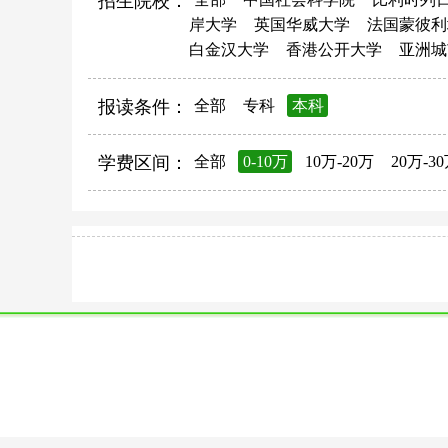
招生院校：
岸大学
英国华威大学
法国蒙彼利
白金汉大学
香港公开大学
亚洲城
报读条件：
全部
专科
本科
学费区间：
全部
0-10万
10万-20万
20万-3