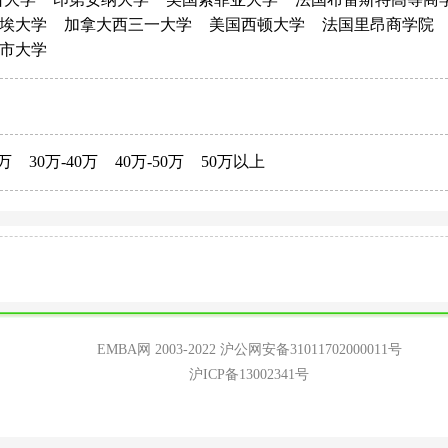
埃大学
加拿大西三一大学
美国西顿大学
法国里昂商学院
市大学
0万
30万-40万
40万-50万
50万以上
EMBA网 2003-2022
沪公网安备31011702000011号
沪ICP备13002341号