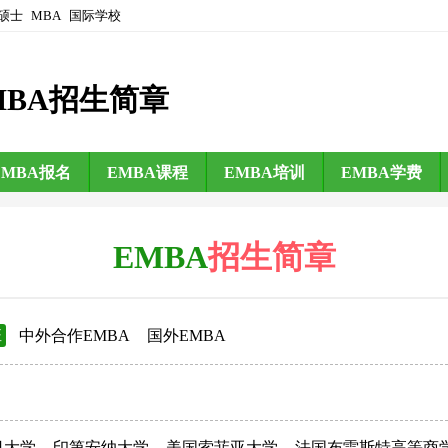
硕士
MBA
国际学校
MBA招生简章
EMBA报名
EMBA课程
EMBA培训
EMBA学费
EMBA
招生简章
班
中外合作EMBA
国外EMBA
日大学
印第安纳大学
美国索菲亚大学
法国布雷斯特高等商