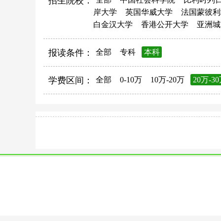
招生院校：
岸大学
英国华威大学
法国蒙彼利
白金汉大学
香港公开大学
亚洲城
报读条件：
全部
专科
本科
学费区间：
全部
0-10万
10万-20万
20万-3