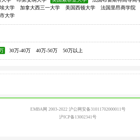
埃大学
加拿大西三一大学
美国西顿大学
法国里昂商学院
市大学
0万
30万-40万
40万-50万
50万以上
EMBA网 2003-2022
沪公网安备31011702000011号
沪ICP备13002341号