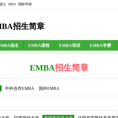
硕士
MBA
国际学校
MBA招生简章
EMBA报名
EMBA课程
EMBA培训
EMBA学费
EMBA
招生简章
班
中外合作EMBA
国外EMBA
日大学
印第安纳大学
美国索菲亚大学
法国布雷斯特高等商