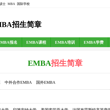
硕士
MBA
国际学校
MBA招生简章
EMBA报名
EMBA课程
EMBA培训
EMBA学费
EMBA
招生简章
班
中外合作EMBA
国外EMBA
日大学
印第安纳大学
美国索菲亚大学
法国布雷斯特高等商