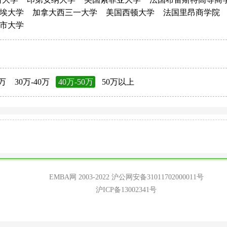
埃大学
加拿大西三一大学
美国西顿大学
法国里昂商学院
市大学
0万
30万-40万
40万-50万
50万以上
EMBA网 2003-2022
沪公网安备31011702000011号
沪ICP备13002341号