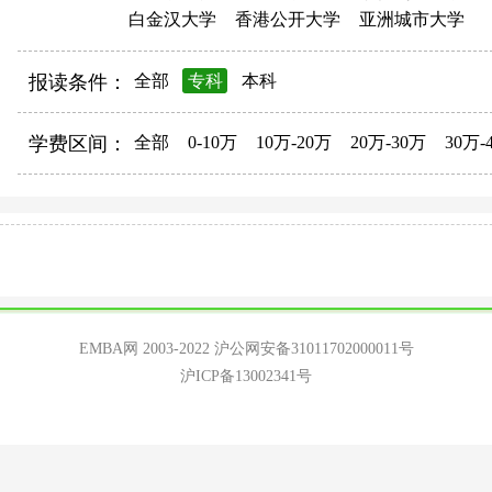
白金汉大学
香港公开大学
亚洲城市大学
报读条件：
全部
专科
本科
学费区间：
全部
0-10万
10万-20万
20万-30万
30万-
EMBA网 2003-2022
沪公网安备31011702000011号
沪ICP备13002341号