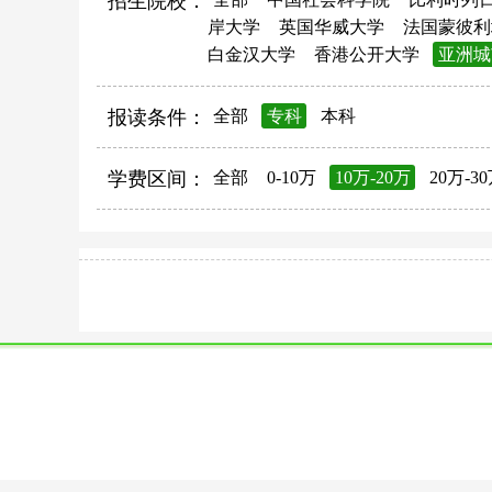
招生院校：
岸大学
英国华威大学
法国蒙彼利
白金汉大学
香港公开大学
亚洲城
报读条件：
全部
专科
本科
学费区间：
全部
0-10万
10万-20万
20万-3