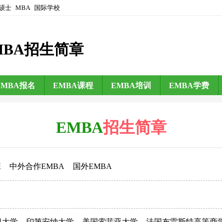
硕士
MBA
国际学校
MBA招生简章
EMBA报名
EMBA课程
EMBA培训
EMBA学费
EMBA
招生简章
班
中外合作EMBA
国外EMBA
日大学
印第安纳大学
美国索菲亚大学
法国布雷斯特高等商