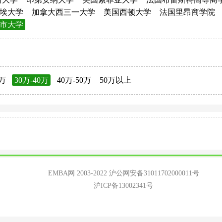
埃大学
加拿大西三一大学
美国西顿大学
法国里昂商学院
市大学
0万
30万-40万
40万-50万
50万以上
EMBA网 2003-2022
沪公网安备31011702000011号
沪ICP备13002341号