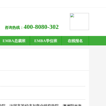
400-8080-302
咨询热线：
EMBA总裁班
EMBA学位班
在线报名
学院
法国高等经济与商业研究学院
澳洲阳光海