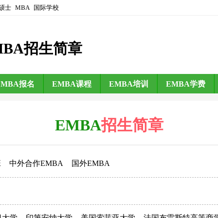
硕士
MBA
国际学校
MBA招生简章
EMBA报名
EMBA课程
EMBA培训
EMBA学费
EMBA
招生简章
班
中外合作EMBA
国外EMBA
日大学
印第安纳大学
美国索菲亚大学
法国布雷斯特高等商