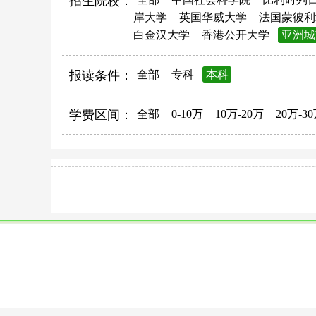
招生院校：
岸大学
英国华威大学
法国蒙彼利
白金汉大学
香港公开大学
亚洲城
报读条件：
全部
专科
本科
学费区间：
全部
0-10万
10万-20万
20万-3