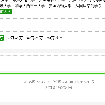
埃大学
加拿大西三一大学
美国西顿大学
法国里昂商学院
市大学
0万
30万-40万
40万-50万
50万以上
EMBA网 2003-2022
沪公网安备31011702000011号
沪ICP备13002341号