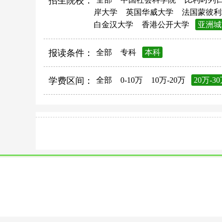
招生院校：
岸大学
英国华威大学
法国蒙彼利
白金汉大学
香港公开大学
亚洲城
报读条件：
全部
专科
本科
学费区间：
全部
0-10万
10万-20万
20万-3