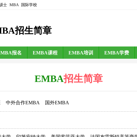
硕士
MBA
国际学校
MBA招生简章
EMBA报名
EMBA课程
EMBA培训
EMBA学费
EMBA
招生简章
班
中外合作EMBA
国外EMBA
日大学
印第安纳大学
美国索菲亚大学
法国布雷斯特高等商