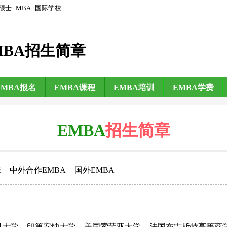
硕士
MBA
国际学校
MBA招生简章
EMBA报名
EMBA课程
EMBA培训
EMBA学费
EMBA
招生简章
班
中外合作EMBA
国外EMBA
日大学
印第安纳大学
美国索菲亚大学
法国布雷斯特高等商