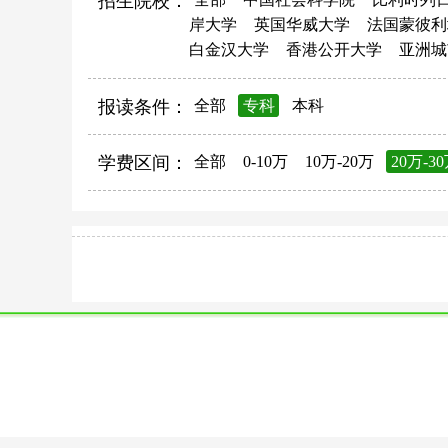
招生院校：
岸大学
英国华威大学
法国蒙彼利
白金汉大学
香港公开大学
亚洲城
报读条件：
全部
专科
本科
学费区间：
全部
0-10万
10万-20万
20万-3