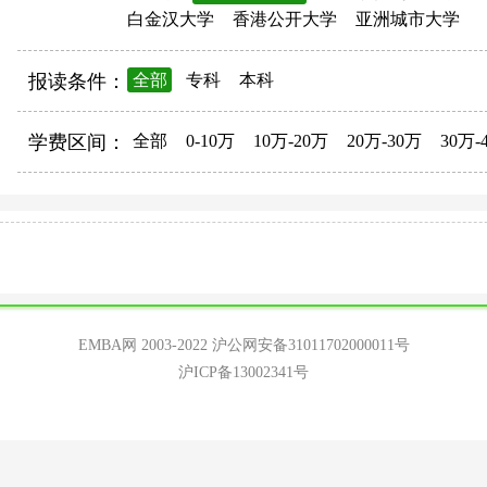
白金汉大学
香港公开大学
亚洲城市大学
报读条件：
全部
专科
本科
学费区间：
全部
0-10万
10万-20万
20万-30万
30万-
EMBA网 2003-2022
沪公网安备31011702000011号
沪ICP备13002341号