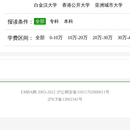
白金汉大学
香港公开大学
亚洲城市大学
报读条件：
全部
专科
本科
学费区间：
全部
0-10万
10万-20万
20万-30万
30万-
EMBA网 2003-2022
沪公网安备31011702000011号
沪ICP备13002341号