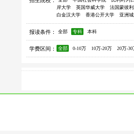
招生院校：
岸大学
英国华威大学
法国蒙彼利
白金汉大学
香港公开大学
亚洲城
报读条件：
全部
专科
本科
学费区间：
全部
0-10万
10万-20万
20万-3