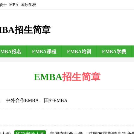
硕士
MBA
国际学校
MBA招生简章
EMBA报名
EMBA课程
EMBA培训
EMBA学费
EMBA
招生简章
班
中外合作EMBA
国外EMBA
日大学
印第安纳大学
美国索菲亚大学
法国布雷斯特高等商