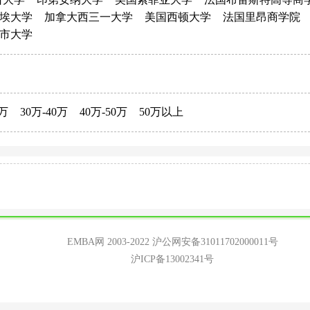
埃大学
加拿大西三一大学
美国西顿大学
法国里昂商学院
市大学
0万
30万-40万
40万-50万
50万以上
EMBA网 2003-2022
沪公网安备31011702000011号
沪ICP备13002341号