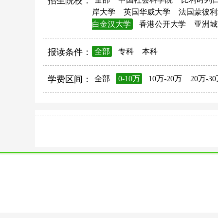
招生院校：
岸大学
英国华威大学
法国蒙彼利
白金汉大学
香港公开大学
亚洲城
报读条件：
全部
专科
本科
学费区间：
全部
0-10万
10万-20万
20万-3