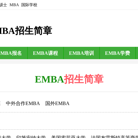
硕士
MBA
国际学校
MBA招生简章
EMBA报名
EMBA课程
EMBA培训
EMBA学费
EMBA
招生简章
班
中外合作EMBA
国外EMBA
日大学
印第安纳大学
美国索菲亚大学
法国布雷斯特高等商