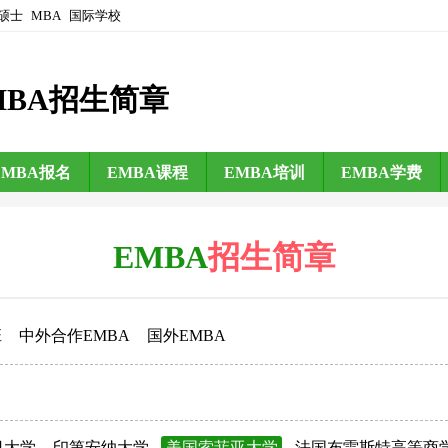
硕士
MBA
国际学校
MBA招生简章
EMBA报名
EMBA课程
EMBA培训
EMBA学费
EMBA
招生简章
班
中外合作EMBA
国外EMBA
日大学
印第安纳大学
美国索菲亚大学
法国布雷斯特高等商