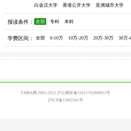
白金汉大学
香港公开大学
亚洲城市大学
报读条件：
全部
专科
本科
学费区间：
全部
0-10万
10万-20万
20万-30万
30万-
EMBA网 2003-2022
沪公网安备31011702000011号
沪ICP备13002341号