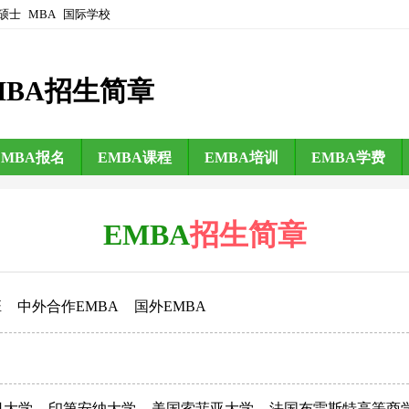
硕士
MBA
国际学校
MBA招生简章
EMBA报名
EMBA课程
EMBA培训
EMBA学费
EMBA
招生简章
班
中外合作EMBA
国外EMBA
日大学
印第安纳大学
美国索菲亚大学
法国布雷斯特高等商