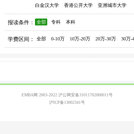
白金汉大学
香港公开大学
亚洲城市大学
报读条件：
全部
专科
本科
学费区间：
全部
0-10万
10万-20万
20万-30万
30万-
EMBA网 2003-2022
沪公网安备31011702000011号
沪ICP备13002341号