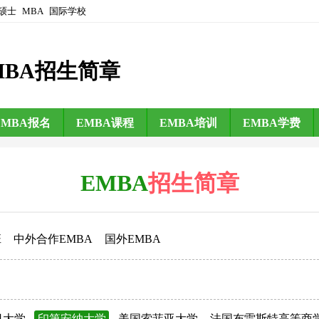
硕士
MBA
国际学校
MBA招生简章
EMBA报名
EMBA课程
EMBA培训
EMBA学费
EMBA
招生简章
班
中外合作EMBA
国外EMBA
日大学
印第安纳大学
美国索菲亚大学
法国布雷斯特高等商