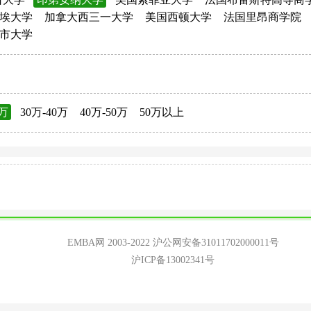
埃大学
加拿大西三一大学
美国西顿大学
法国里昂商学院
市大学
0万
30万-40万
40万-50万
50万以上
EMBA网 2003-2022
沪公网安备31011702000011号
沪ICP备13002341号