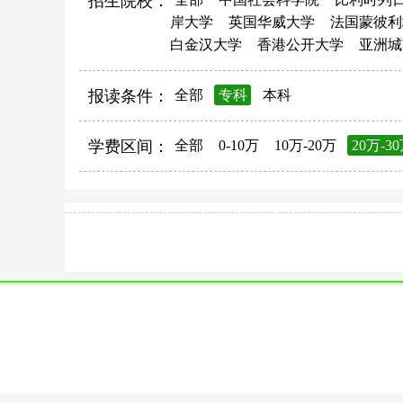
招生院校：
岸大学
英国华威大学
法国蒙彼利
白金汉大学
香港公开大学
亚洲城
报读条件：
全部
专科
本科
学费区间：
全部
0-10万
10万-20万
20万-3