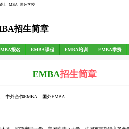
硕士
MBA
国际学校
MBA招生简章
EMBA报名
EMBA课程
EMBA培训
EMBA学费
EMBA
招生简章
班
中外合作EMBA
国外EMBA
日大学
印第安纳大学
美国索菲亚大学
法国布雷斯特高等商