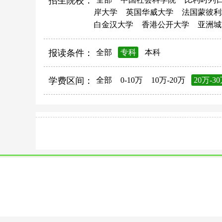
招生院校：
岸大学
英国华威大学
法国蒙彼利
白金汉大学
香港公开大学
亚洲城
报读条件：
全部
专科
本科
学费区间：
全部
0-10万
10万-20万
20万-3