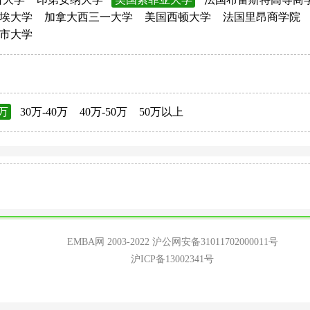
埃大学
加拿大西三一大学
美国西顿大学
法国里昂商学院
市大学
0万
30万-40万
40万-50万
50万以上
EMBA网 2003-2022
沪公网安备31011702000011号
沪ICP备13002341号