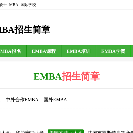
硕士
MBA
国际学校
MBA招生简章
EMBA报名
EMBA课程
EMBA培训
EMBA学费
EMBA
招生简章
班
中外合作EMBA
国外EMBA
日大学
印第安纳大学
美国索菲亚大学
法国布雷斯特高等商