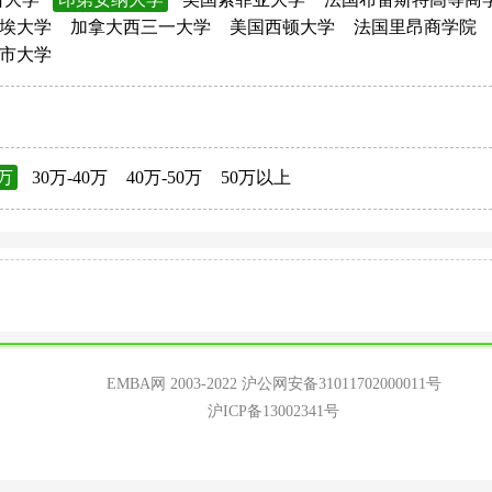
埃大学
加拿大西三一大学
美国西顿大学
法国里昂商学院
市大学
0万
30万-40万
40万-50万
50万以上
EMBA网 2003-2022
沪公网安备31011702000011号
沪ICP备13002341号