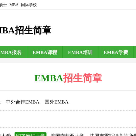
硕士
MBA
国际学校
MBA招生简章
EMBA报名
EMBA课程
EMBA培训
EMBA学费
EMBA
招生简章
班
中外合作EMBA
国外EMBA
日大学
印第安纳大学
美国索菲亚大学
法国布雷斯特高等商