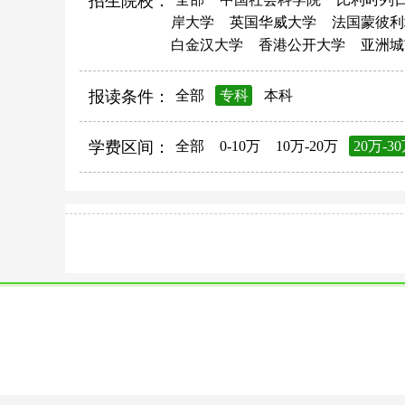
招生院校：
岸大学
英国华威大学
法国蒙彼利
白金汉大学
香港公开大学
亚洲城
报读条件：
全部
专科
本科
学费区间：
全部
0-10万
10万-20万
20万-3