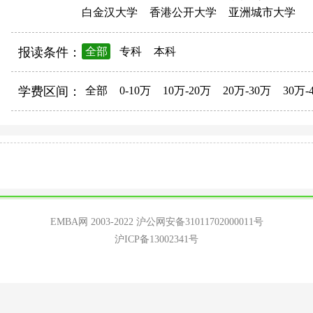
白金汉大学
香港公开大学
亚洲城市大学
报读条件：
全部
专科
本科
学费区间：
全部
0-10万
10万-20万
20万-30万
30万-
EMBA网 2003-2022
沪公网安备31011702000011号
沪ICP备13002341号