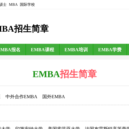
硕士
MBA
国际学校
MBA招生简章
EMBA报名
EMBA课程
EMBA培训
EMBA学费
EMBA
招生简章
班
中外合作EMBA
国外EMBA
日大学
印第安纳大学
美国索菲亚大学
法国布雷斯特高等商