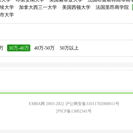
埃大学
加拿大西三一大学
美国西顿大学
法国里昂商学院
市大学
0万
30万-40万
40万-50万
50万以上
EMBA网 2003-2022
沪公网安备31011702000011号
沪ICP备13002341号