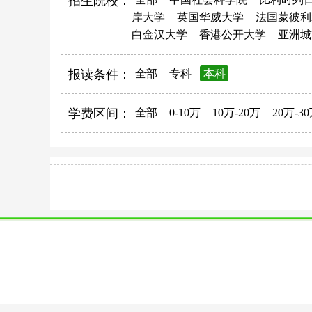
招生院校：
岸大学
英国华威大学
法国蒙彼利
白金汉大学
香港公开大学
亚洲城
报读条件：
全部
专科
本科
学费区间：
全部
0-10万
10万-20万
20万-3