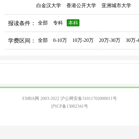
白金汉大学
香港公开大学
亚洲城市大学
报读条件：
全部
专科
本科
学费区间：
全部
0-10万
10万-20万
20万-30万
30万-
EMBA网 2003-2022
沪公网安备31011702000011号
沪ICP备13002341号