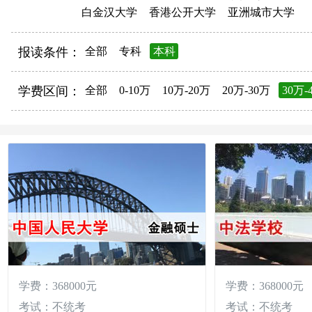
白金汉大学
香港公开大学
亚洲城市大学
报读条件：
全部
专科
本科
学费区间：
全部
0-10万
10万-20万
20万-30万
30万-
学费：368000元
学费：368000元
考试：不统考
考试：不统考