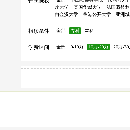
招生院校：
岸大学
英国华威大学
法国蒙彼利
白金汉大学
香港公开大学
亚洲城
报读条件：
全部
专科
本科
学费区间：
全部
0-10万
10万-20万
20万-3