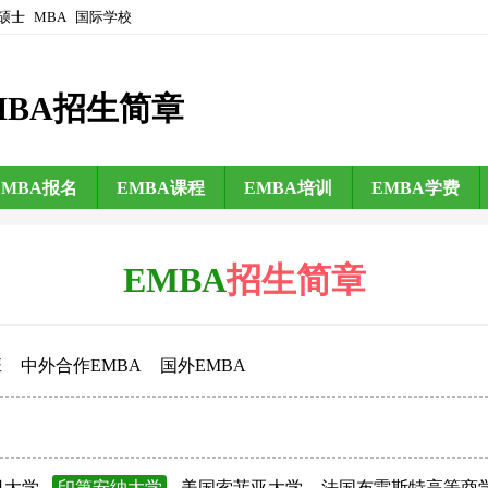
硕士
MBA
国际学校
MBA招生简章
EMBA报名
EMBA课程
EMBA培训
EMBA学费
EMBA
招生简章
班
中外合作EMBA
国外EMBA
日大学
印第安纳大学
美国索菲亚大学
法国布雷斯特高等商