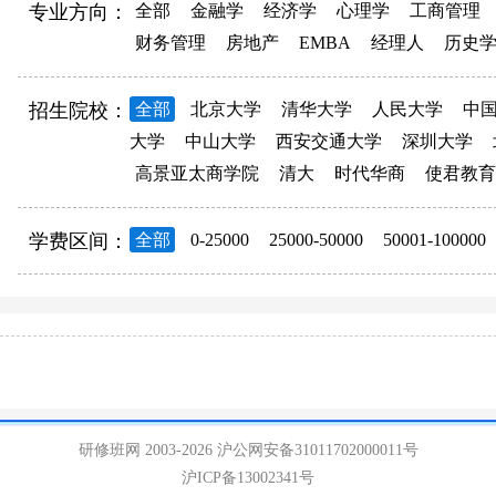
专业方向：
全部
金融学
经济学
心理学
工商管理
财务管理
房地产
EMBA
经理人
历史
招生院校：
全部
北京大学
清华大学
人民大学
中
大学
中山大学
西安交通大学
深圳大学
高景亚太商学院
清大
时代华商
使君教育
学费区间：
全部
0-25000
25000-50000
50001-100000
研修班网 2003-2026
沪公网安备31011702000011号
沪ICP备13002341号