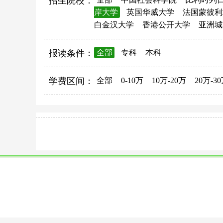
招生院校：
岸大学
英国华威大学
法国蒙彼利
白金汉大学
香港公开大学
亚洲城
报读条件：
全部
专科
本科
学费区间：
全部
0-10万
10万-20万
20万-3