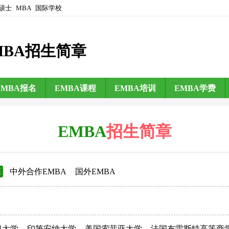
硕士
MBA
国际学校
MBA招生简章
EMBA报名
EMBA课程
EMBA培训
EMBA学费
EMBA
招生简章
班
中外合作EMBA
国外EMBA
日大学
印第安纳大学
美国索菲亚大学
法国布雷斯特高等商