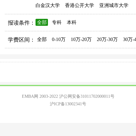
白金汉大学
香港公开大学
亚洲城市大学
报读条件：
全部
专科
本科
学费区间：
全部
0-10万
10万-20万
20万-30万
30万-
EMBA网 2003-2022
沪公网安备31011702000011号
沪ICP备13002341号