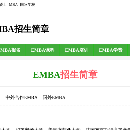
硕士
MBA
国际学校
MBA招生简章
EMBA报名
EMBA课程
EMBA培训
EMBA学费
EMBA
招生简章
班
中外合作EMBA
国外EMBA
日大学
印第安纳大学
美国索菲亚大学
法国布雷斯特高等商