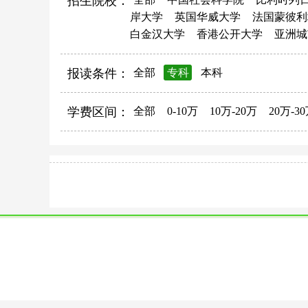
招生院校：
岸大学
英国华威大学
法国蒙彼利
白金汉大学
香港公开大学
亚洲城
报读条件：
全部
专科
本科
学费区间：
全部
0-10万
10万-20万
20万-3