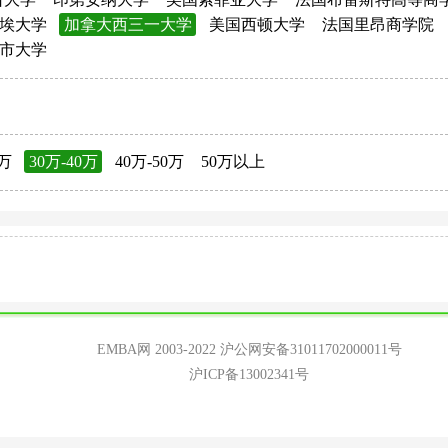
埃大学
加拿大西三一大学
美国西顿大学
法国里昂商学院
市大学
0万
30万-40万
40万-50万
50万以上
EMBA网 2003-2022
沪公网安备31011702000011号
沪ICP备13002341号