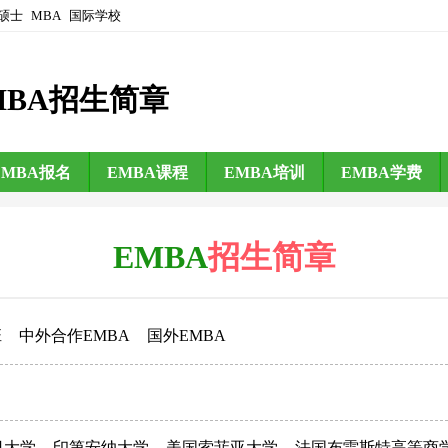
硕士
MBA
国际学校
MBA招生简章
EMBA报名
EMBA课程
EMBA培训
EMBA学费
EMBA
招生简章
班
中外合作EMBA
国外EMBA
日大学
印第安纳大学
美国索菲亚大学
法国布雷斯特高等商